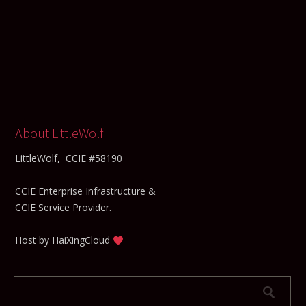
About LittleWolf
LittleWolf, CCIE #58190
CCIE Enterprise Infrastructure &
CCIE Service Provider.
Host by
HaiXingCloud