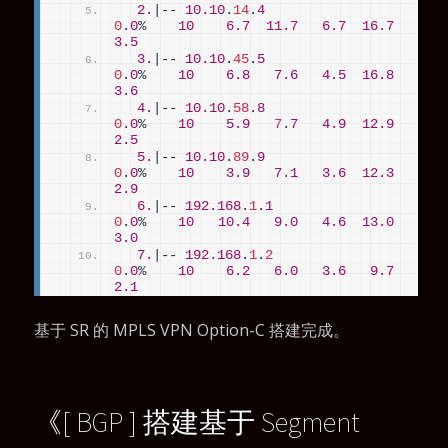
2.
|-- 
10.10
.
14
.
4
0
.
0
%    
10
6.7
11.7
6.7
16.7
3.5
3.
|-- 
10.10
.
45
.
5
0
.
0
%    
10
6.8
7.6
4.5
16.8
3.6
4.
|-- 
10.10
.
58
.
8
0
.
0
%    
10
5.9
7
.
7
4.9
12.9
2.5
5.
|-- 
10.10
.
89
.
9
0
.
0
%    
10
3.9
7.1
3.6
12.3
2.9
6.
|-- 
192.168
.
1
.
1
0
.
0
%    
10
10.4
9.0
4.6
13.0
3.0
7.
|-- 
192.168
.
1
.
2
0
.
0
%    
10
6.2
6.0
3.6
9.7
2.1
基于 SR 的 MPLS VPN Option-C 搭建完成。
《
[ BGP ] 搭建基于 Segment