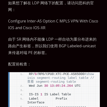
如果想了解在 LDP 网络下的配置，请访问思科的官
网：
Configure Inter-AS Option C MPLS VPN With Cisco
IOS and Cisco IOS-XR
由于 SR 网络内不能像 LDP 一样自动为重分布进来的
路由产生标签，所以我们使用 BGP Labeled-unicast
来传递对端 PE 的标签。
配置前检查：
RP/
0
/RP0/CPU0:XTC-PCE-AS65000
#show 
isis segment-routing label table // 
查看 segment-routing table
Wed Jun 
30
13
:
05
:
24.264
 UTC
IS-IS 
1
 IS Label Table
Label         Prefix                   
Interface
----------    ----------------         