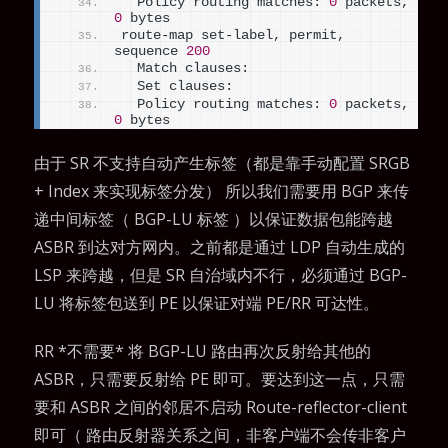
  Policy routing matches: 
0
 packets, 
0
 bytes
route-map set-label, permit, 
sequence 
200
  Match clauses:
  Set clauses:
  Policy routing matches: 
0
 packets, 
0
 bytes
由于 SR 不支持自动产生标签（都是靠手动配置 SRGB
+ Index 来实现标签分发） 所以我们需要用 BGP 来传
递中间标签（ BGP-LU 标签 ）以保证数据包能跨越
ASBR 到达对方网内。之前都是通过 LDP 自动生成的
LSP 来跨越，但是 SR 自治域内不行，必须通过 BGP-
LU 将标签包送到 PE 以保证对端 PE/RR 可达性。
RR *不需要* 将 BGP-LU 路由再次反射给其他的
ASBR，只需要反射给 PE 即可。要达到这一点，只需
要和 ASBR 之间的邻居不启动 Route-reflector-client
即可（ 路由反射器关系之间，非客户端不会传非客户