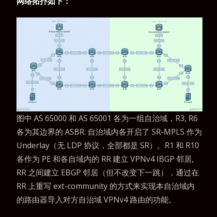
网络拓扑如下：
图中 AS 65000 和 AS 65001 各为一组自治域，R3, R6
各为其边界的 ASBR. 自治域内各开启了 SR-MPLS 作为
Underlay（无 LDP 协议，全部都是 SR）。R1 和 R10
各作为 PE 和各自域内的 RR 建立 VPNv4 IBGP 邻居,
RR 之间建立 EBGP 邻居（但不改变下一跳），通过在
RR 上重写 ext-community 的方式来实现本自治域内
的路由器导入对方自治域 VPNv4 路由的功能。