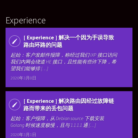
Experience
[ Experience ] 解决一个因为手误导致
路由环路的问题
起始：客户发邮件报障，称经过我们 IXP 接口访问
我们内网会绕道 HE 接口，且性能有些许下降，希
望我们能够排 […]
2020年3月8日
[ Experience ] 解决路由因经过故障链
路而带来的丢包问题
起始：客户报障，从 Debian source 下载安装
Golang 时候速度极慢，且与 1.1.1.1 通 […]
2020年3月1日