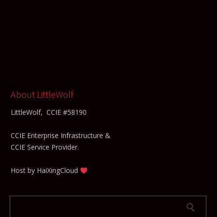
About LittleWolf
LittleWolf, CCIE #58190
CCIE Enterprise Infrastructure &
CCIE Service Provider.
Host by
HaiXingCloud