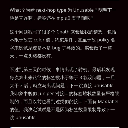
What？为啥 next-hop type 为 Unusable？明明下一
跳是直连啊，标签还在 mpls.0 表里面呢？
这个问题我写了很多个 Cpath 来验证我的猜想，包括
不限于改变 color 值，约束条件，甚至于改 policy 名
字来试试系统是不是 bug 了导致的。实验做了一整
天，一点头绪都没有。
不过到第三天的时候，事情出现了转机。最后我发现
每次算出来路径的标签数小于等于 3 就没问题，一旦
大于 3 后，就立马出现问题，下一跳直接 unusable.
我印象中貌似 Juniper 对接口的标签堆栈数量有严格限
制的，而且以前也看到过类似的接口下面有 Max label
的值。我决定试试是不是因为标签数量限制导致下一
跳 unusable.