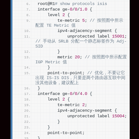
root@R1
# show protocols isis
interface ge-
0
/
0
/
1.0
{
    level 
2
{
        te-metric 
5
; 
// 按照图中所示
配置 TE Metric 值
        ipv4-adjacency-segment 
{
            unprotected label 
15001
; 
// 手动从 SRLB 分配一个静态标签作为 Adj-
SID
}
        metric 
20
; 
// 按照图中所示配置 
IGP Metric 值
}
    point-to-point; 
// 优化，不要让它
出现 IS-IS DIS，只要是两个路由器互联中间
没其他设备，建议配上
}
interface ge-
0
/
0
/
4.0
{
    level 
2
{
        te-metric 
2
;
        ipv4-adjacency-segment 
{
            unprotected label 
15004
;
}
}
    point-to-point;
}