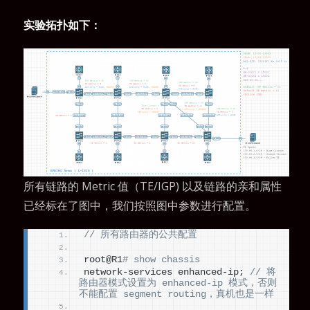
实验拓扑如下：
所有链路的 Metric 值（TE/IGP) 以及链路的亲和属性
已经标在了图中，我们按照图中参数进行配置。
// 所有路由器的公共配置
root@R1
# show chassis
network-services enhanced-ip; 
// 将
路由器模式设置为 enhanced-ip 模式，否则
不能配置 segment routing，真机也是一样